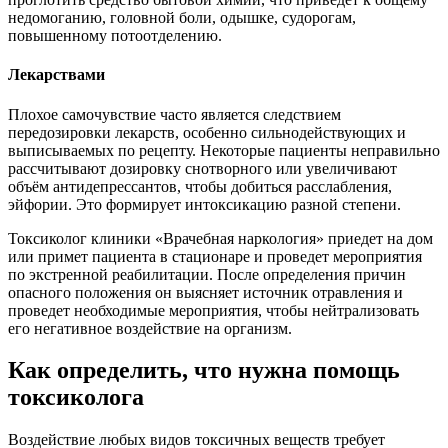
недомоганию, головной боли, одышке, судорогам,
повышенному потоотделению.
Лекарствами
Плохое самочувствие часто является следствием
передозировки лекарств, особенно сильнодействующих и
выписываемых по рецепту. Некоторые пациенты неправильно
рассчитывают дозировку снотворного или увеличивают
объём антидепрессантов, чтобы добиться расслабления,
эйфории. Это формирует интоксикацию разной степени.
Токсиколог клиники «Врачебная наркология» приедет на дом
или примет пациента в стационаре и проведет мероприятия
по экстренной реабилитации. После определения причин
опасного положения он выясняет источник отравления и
проведет необходимые мероприятия, чтобы нейтрализовать
его негативное воздействие на организм.
Как определить, что нужна помощь
токсиколога
Воздействие любых видов токсичных веществ требует