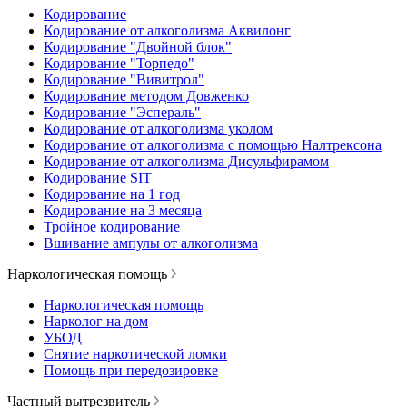
Кодирование
Кодирование от алкоголизма Аквилонг
Кодирование "Двойной блок"
Кодирование "Торпедо"
Кодирование "Вивитрол"
Кодирование методом Довженко
Кодирование "Эспераль"
Кодирование от алкоголизма уколом
Кодирование от алкоголизма с помощью Налтрексона
Кодирование от алкоголизма Дисульфирамом
Кодирование SIT
Кодирование на 1 год
Кодирование на 3 месяца
Тройное кодирование
Вшивание ампулы от алкоголизма
Наркологическая помощь
Наркологическая помощь
Нарколог на дом
УБОД
Снятие наркотической ломки
Помощь при передозировке
Частный вытрезвитель