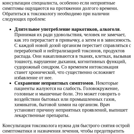
консультации специалиста, особенно если неприятные
симптомы ощущаются на протяжении долгого времени.
Обратиться к токсикологу необходимо при наличии
следующих проблем:
Длительное употребление наркотиков, алкоголя
.
Принимая их ради удовольствия, человек не замечает,
как это перерастает в привычку, а затем и в зависимость.
С каждой новой дозой организм перестает справляться с
переработкой и нейтрализацией токсинов, продуктов
распада. Они накапливаются в тканях, клетках, вызывая
тошноту, нарушение дыхания, когнитивных функций,
судорожный синдром. Со временем интоксикация
станет хронической, что существенно осложняет
избавление от нее.
Сохранение неприятных симптомов
. Некоторые
пациенты жалуются на слабость. Головокружение,
головные и мышечные боли. Это может говорить о
воздействии бытовых или промышленных газов,
химикатов, бытовой химии на организм. Врач
установит причину неприятных проявлений, выпишет
лекарственные препараты.
Консультация токсиколога нужна для быстрого снятия острой
симптоматики и назначения лечения, чтобы предотвратить