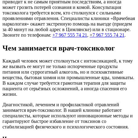
приводит к не самым приятным последствиям, а иногда
может грозить потерей сознания и комой. Консультация
токсиколога требуется всем, кто столкнулся с сильными
проявлениями отравления. Специалисты клиники «Врачебная
наркология» окажет экстренную помощь на выезде (приедем
за 40 минут на любой адрес в Цимлянске) или в стационаре.
Звоните по телефонам:
+7 967 555 74 21
,
+7 967 555 74 21
.
Чем занимается врач-токсиколог
Каждый человек может столкнуться с интоксикацией, к тому
же вызвать ее могут не только испорченные продукты
питания или суррогатный алкоголь, но и психоактивные
вещества, бытовая химия или промышленные яды, химикаты.
В каждом случае требуется грамотная терапия для защиты
пациента от серьёзных осложнений, а иногда спасения его
жизни.
Диагностикой, лечением и профилактикой отравлений
занимается врач-токсиколог. В нашей клинике работают
специалисты, которые используют инновационные методы и
гарантируют быстрое избавление от токсинов со
стабилизацией физического и психологического состояния.