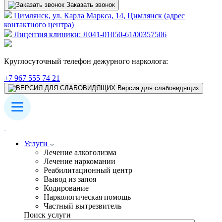
Заказать звонок
Цимлянск, ул. Карла Маркса, 14, Цимлянск (адрес
контактного центра)
Лицензия клиники: Л041-01050-61/00357506
Круглосуточный телефон дежурного нарколога:
+7 967 555 74 21
Версия для слабовидящих
Услуги
Лечение алкоголизма
Лечение наркомании
Реабилитационный центр
Вывод из запоя
Кодирование
Наркологическая помощь
Частный вытрезвитель
Поиск услуги