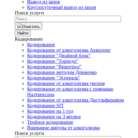
Вывод из запоя
Круглосуточный вывод из запоя
Поиск услуги
Очистить
Найти
Кодирование
Кодирование
Кодирование от алкоголизма Аквилонг
Кодирование "Двойной блок"
Кодирование "Торпедо"
Кодирование "Вивитрол"
Кодирование методом Довженко
Кодирование "Эспераль"
Кодирование от алкоголизма уколом
Кодирование от алкоголизма с помощью
Налтрексона
Кодирование от алкоголизма Дисульфирамом
Кодирование SIT
Кодирование на 1 год
Кодирование на 3 месяца
Тройное кодирование
Вшивание ампулы от алкоголизма
Поиск услуги