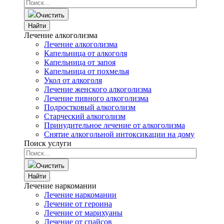
Очистить
Найти
Лечение алкоголизма
Лечение алкоголизма
Капельница от алкоголя
Капельница от запоя
Капельница от похмелья
Укол от алкоголя
Лечение женского алкоголизма
Лечение пивного алкоголизма
Подростковый алкоголизм
Старческий алкоголизм
Принудительное лечение от алкоголизма
Снятие алкогольной интоксикации на дому
Поиск услуги
Очистить
Найти
Лечение наркомании
Лечение наркомании
Лечение от героина
Лечение от марихуаны
Лечение от спайсов