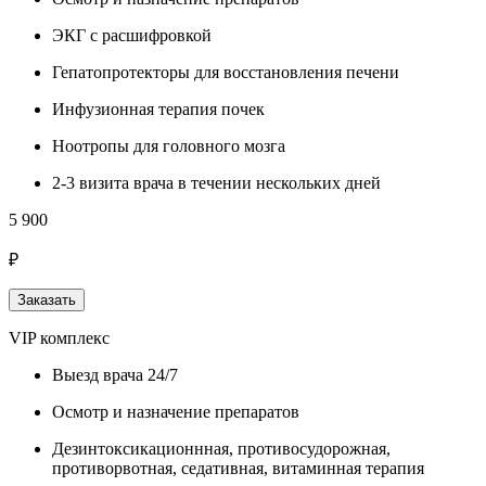
ЭКГ с расшифровкой
Гепатопротекторы для восстановления печени
Инфузионная терапия почек
Ноотропы для головного мозга
2-3 визита врача в течении нескольких дней
5 900
₽
Заказать
VIP комплекс
Выезд врача 24/7
Осмотр и назначение препаратов
Дезинтоксикационнная, противосудорожная,
противорвотная, седативная, витаминная терапия