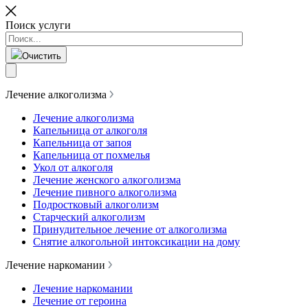
Поиск услуги
Очистить
Лечение алкоголизма
Лечение алкоголизма
Капельница от алкоголя
Капельница от запоя
Капельница от похмелья
Укол от алкоголя
Лечение женского алкоголизма
Лечение пивного алкоголизма
Подростковый алкоголизм
Старческий алкоголизм
Принудительное лечение от алкоголизма
Снятие алкогольной интоксикации на дому
Лечение наркомании
Лечение наркомании
Лечение от героина