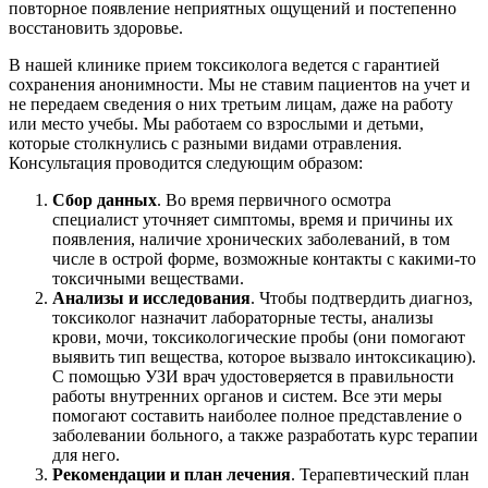
повторное появление неприятных ощущений и постепенно
восстановить здоровье.
В нашей клинике прием токсиколога ведется с гарантией
сохранения анонимности. Мы не ставим пациентов на учет и
не передаем сведения о них третьим лицам, даже на работу
или место учебы. Мы работаем со взрослыми и детьми,
которые столкнулись с разными видами отравления.
Консультация проводится следующим образом:
Сбор данных
. Во время первичного осмотра
специалист уточняет симптомы, время и причины их
появления, наличие хронических заболеваний, в том
числе в острой форме, возможные контакты с какими-то
токсичными веществами.
Анализы и исследования
. Чтобы подтвердить диагноз,
токсиколог назначит лабораторные тесты, анализы
крови, мочи, токсикологические пробы (они помогают
выявить тип вещества, которое вызвало интоксикацию).
С помощью УЗИ врач удостоверяется в правильности
работы внутренних органов и систем. Все эти меры
помогают составить наиболее полное представление о
заболевании больного, а также разработать курс терапии
для него.
Рекомендации и план лечения
. Терапевтический план