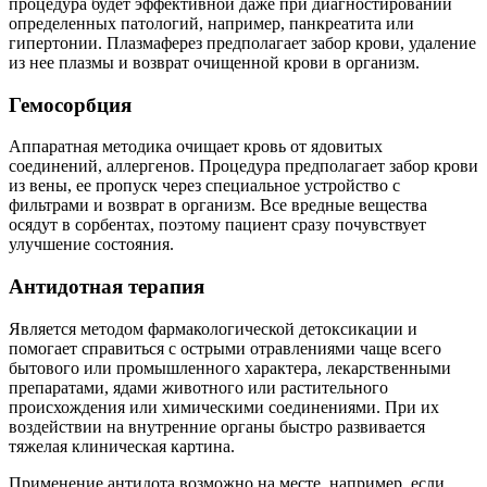
процедура будет эффективной даже при диагностировании
определенных патологий, например, панкреатита или
гипертонии. Плазмаферез предполагает забор крови, удаление
из нее плазмы и возврат очищенной крови в организм.
Гемосорбция
Аппаратная методика очищает кровь от ядовитых
соединений, аллергенов. Процедура предполагает забор крови
из вены, ее пропуск через специальное устройство с
фильтрами и возврат в организм. Все вредные вещества
осядут в сорбентах, поэтому пациент сразу почувствует
улучшение состояния.
Антидотная терапия
Является методом фармакологической детоксикации и
помогает справиться с острыми отравлениями чаще всего
бытового или промышленного характера, лекарственными
препаратами, ядами животного или растительного
происхождения или химическими соединениями. При их
воздействии на внутренние органы быстро развивается
тяжелая клиническая картина.
Применение антидота возможно на месте, например, если