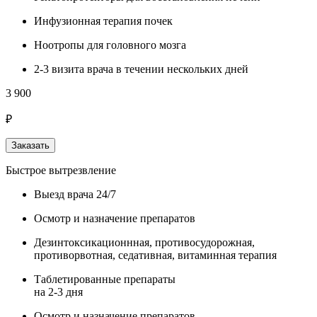
Инфузионная терапия почек
Ноотропы для головного мозга
2-3 визита врача в течении нескольких дней
3 900
₽
Заказать
Быстрое вытрезвление
Выезд врача 24/7
Осмотр и назначение препаратов
Дезинтоксикационнная, противосудорожная,
противорвотная, седативная, витаминная терапия
Таблетированные препараты
на 2-3 дня
Осмотр и назначение препаратов