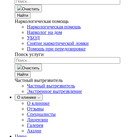
Очистить
Найти
Наркологическая помощь
Наркологическая помощь
Нарколог на дом
УБОД
Снятие наркотической ломки
Помощь при передозировке
Поиск услуги
Очистить
Найти
Частный вытрезвитель
Частный вытрезвитель
Экстренное вытрезвление
О клинике
О клинике
Отзывы
Специалисты
Лицензии
Галерея
Акции
Цены