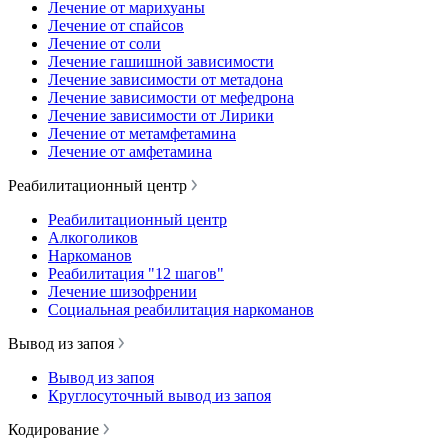
Лечение от марихуаны
Лечение от спайсов
Лечение от соли
Лечение гашишной зависимости
Лечение зависимости от метадона
Лечение зависимости от мефедрона
Лечение зависимости от Лирики
Лечение от метамфетамина
Лечение от амфетамина
Реабилитационный центр
Реабилитационный центр
Алкоголиков
Наркоманов
Реабилитация "12 шагов"
Лечение шизофрении
Социальная реабилитация наркоманов
Вывод из запоя
Вывод из запоя
Круглосуточный вывод из запоя
Кодирование