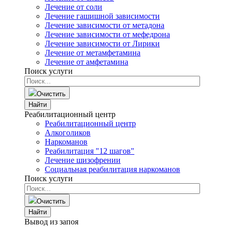
Лечение от соли
Лечение гашишной зависимости
Лечение зависимости от метадона
Лечение зависимости от мефедрона
Лечение зависимости от Лирики
Лечение от метамфетамина
Лечение от амфетамина
Поиск услуги
Очистить
Найти
Реабилитационный центр
Реабилитационный центр
Алкоголиков
Наркоманов
Реабилитация "12 шагов"
Лечение шизофрении
Социальная реабилитация наркоманов
Поиск услуги
Очистить
Найти
Вывод из запоя