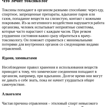
Что лечит токсиколог
Токсины попадают в организм разными способами: через еду,
спиртное, запрещенные препараты, вдыхание паров или
газов, попадание веществ на слизистую, контакт с кожными
покровами. Из-за негативного воздействия нарушается работа
организма, человек испытывает неприятные симптомы,
которые часто нарастают с каждым часом. При резком
ухудшении состояния важно сразу обратиться к врачу-
токсикологу. Он поможет справиться с минимальными
потерями для внутренних органов со следующими видами
отравлений.
Ядами, химикатами
Несоблюдение правил хранения и использования веществ
приводит к тому, что химические соединения попадают в
организм, например, при вдыхании. Долгое время они могут
не давать о себе знать, пока не начнет ухудшаться общее
самочувствие.
Алкоголем
Частая причина отравления – этиловый спирт невысокого