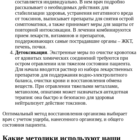
составляется индивидуально. В нем врач подробно
рассказывает о необходимых действиях для
стабилизации здоровья, устранения негативного вреда
от токсинов, выписывает препараты для снятия острой
симптоматики, а также принимает меры для защиты от
повторной интоксикации. В лечении комбинируются
прием лекарств, витаминов и препаратов,
поддерживающих самые пострадавшие органы – ЖКТ,
печень, почки.
Детоксикация
. Экстренные меры по очистке кровотока
от ядовитых химических соединений требуются при
остром отравлении или тяжелом состоянии пациента.
Для начала вводится раствор из набора лекарственных
препаратов для поддержания водно-электролитного
баланса, очистки крови и восстановления обмена
веществ. При отравлении тяжелыми металлами,
метанолом, опиатами может назначаться антидотная
терапия: она быстро и безопасно для здоровья
нейтрализует действие токсинов.
Оптимальный метод восстановления организма выбирает
врач с учетом ущерба, нанесенного организму, и общего
состояния пациента.
Какие методики используют наши