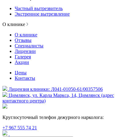
Частный вытрезвитель
Экстренное вытрезвление
О клинике
О клинике
Отзывы
Специалисты
Лицензии
Галерея
Акции
Цены
Контакты
Лицензия клиники: Л041-01050-61/00357506
Цимлянск, ул. Карла Маркса, 14, Цимлянск (адрес
контактного центра)
Круглосуточный телефон дежурного нарколога:
+7 967 555 74 21