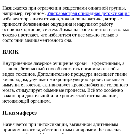
Назначается при отравлении веществами опиатной группы,
например, героином.
Ультрабыстрая опиоидная детоксикация
избавляет организм от ядов, токсинов наркотика, которые
приносят болезненные ощущения и нарушают работу
основных органов, систем. Ломка на фоне опиатов настолько
тяжело протекает, что избавиться от нее можно только в
состоянии медикаментозного сна.
ВЛОК
Внутривенное лазерное очищение крови – эффективный, а
главное, безопасный способ очистить организм от любы
видов токсинов. Дополнительно процедура насыщает ткани
кислородом, улучшает микроциркуляцию крови, повышает
иммунитет клеток, активизирует кровоснабжение головного
мозга, стимулирует обменные процессы. Всё это особенно
важно при длительной или хронической интоксикации,
истощающей организм.
Плазмаферез
Назначается при интоксикации, вызванной длительным
приемом алкоголя, абстинентным синдромом. Безопасная