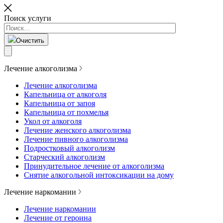
Поиск услуги
Очистить
Лечение алкоголизма
Лечение алкоголизма
Капельница от алкоголя
Капельница от запоя
Капельница от похмелья
Укол от алкоголя
Лечение женского алкоголизма
Лечение пивного алкоголизма
Подростковый алкоголизм
Старческий алкоголизм
Принудительное лечение от алкоголизма
Снятие алкогольной интоксикации на дому
Лечение наркомании
Лечение наркомании
Лечение от героина