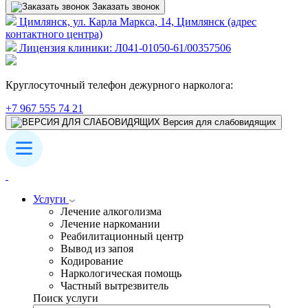
Заказать звонок
Цимлянск, ул. Карла Маркса, 14, Цимлянск (адрес
контактного центра)
Лицензия клиники: Л041-01050-61/00357506
Круглосуточный телефон дежурного нарколога:
+7 967 555 74 21
Версия для слабовидящих
Услуги
Лечение алкоголизма
Лечение наркомании
Реабилитационный центр
Вывод из запоя
Кодирование
Наркологическая помощь
Частный вытрезвитель
Поиск услуги