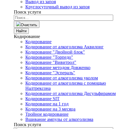
Вывод из запоя
Круглосуточный вывод из запоя
Поиск услуги
Очистить
Найти
Кодирование
Кодирование
Кодирование от алкоголизма Аквилонг
Кодирование "Двойной блок"
Кодирование "Торпедо"
Кодирование "Вивитрол"
Кодирование методом Довженко
Кодирование "Эспераль"
Кодирование от алкоголизма уколом
Кодирование от алкоголизма с помощью
Налтрексона
Кодирование от алкоголизма Дисульфирамом
Кодирование SIT
Кодирование на 1 год
Кодирование на 3 месяца
Тройное кодирование
Вшивание ампулы от алкоголизма
Поиск услуги