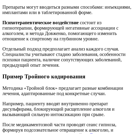
Препараты могут вводиться разными способами: инъекциями,
имплантами или в таблетированной форме.
Психотерапевтическое воздействие
состоит из
гипнотерапии, формирующей негативные ассоциации с
алкоголем, и метода Довженко, помогающего изменить
отношение к спиртному на глубинном уровне.
Отдельный подход предполагает анализ каждого случая.
Специалисты учитывают стадию заболевания, особенности
психики пациента, наличие сопутствующих заболеваний,
предыдущий опыт лечения.
Пример Тройного кодирования
Методика «Тройной блок» предлагает разные комбинации
лечения, адаптированные под конкретные случаи.
Например, пациенту вводят внутривенно препарат
дисульфирама, блокирующий расщепление алкоголя и
вызывающий сильную интоксикацию при срыве.
После медикаментозной части проводят сеанс гипноза,
формируя подсознательное отвращение к алкоголю, и