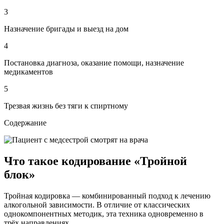
3
Назначение бригады и выезд на дом
4
Постановка диагноза, оказание помощи, назначение
медикаментов
5
Трезвая жизнь без тяги к спиртному
Содержание
Что такое кодирование «Тройной
блок»
Тройная кодировка — комбинированный подход к лечению
алкогольной зависимости. В отличие от классических
однокомпонентных методик, эта техника одновременно в
трёх направлениях.