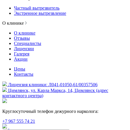
Частный вытрезвитель
Экстренное вытрезвление
О клинике
О клинике
Отзывы
Специалисты
Лицензии
Галерея
Акции
Цены
Контакты
Лицензия клиники: Л041-01050-61/00357506
Цимлянск, ул. Карла Маркса, 14, Цимлянск (адрес
контактного центра)
Круглосуточный телефон дежурного нарколога:
+7 967 555 74 21