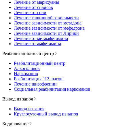
Лечение от марихуаны
Лечение от спайсов
Лечение от соли
Лечение гашишной зависимости
Лечение зависимости от метадона
Лечение зависимости от мефедрона
Лечение зависимости от Лирики
Лечение от метамфетамина
Лечение от амфетамина
Реабилитационный центр
Реабилитационный центр
Алкоголиков
Наркоманов
Реабилитация "12 шагов"
Лечение шизофрении
Социальная реабилитация наркоманов
Вывод из запоя
Вывод из запоя
Круглосуточный вывод из запоя
Кодирование