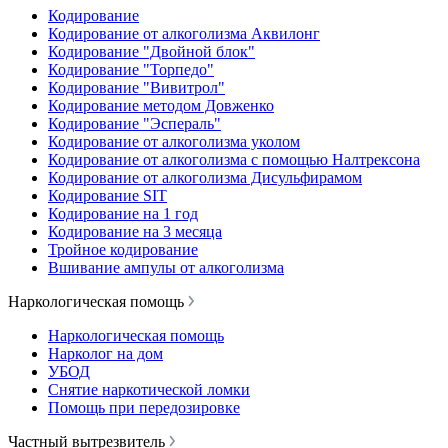
Кодирование
Кодирование от алкоголизма Аквилонг
Кодирование "Двойной блок"
Кодирование "Торпедо"
Кодирование "Вивитрол"
Кодирование методом Довженко
Кодирование "Эспераль"
Кодирование от алкоголизма уколом
Кодирование от алкоголизма с помощью Налтрексона
Кодирование от алкоголизма Дисульфирамом
Кодирование SIT
Кодирование на 1 год
Кодирование на 3 месяца
Тройное кодирование
Вшивание ампулы от алкоголизма
Наркологическая помощь
Наркологическая помощь
Нарколог на дом
УБОД
Снятие наркотической ломки
Помощь при передозировке
Частный вытрезвитель