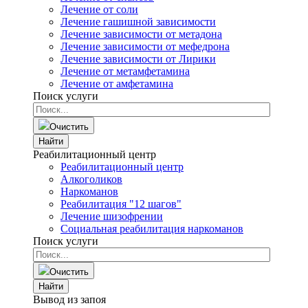
Лечение от соли
Лечение гашишной зависимости
Лечение зависимости от метадона
Лечение зависимости от мефедрона
Лечение зависимости от Лирики
Лечение от метамфетамина
Лечение от амфетамина
Поиск услуги
Очистить
Найти
Реабилитационный центр
Реабилитационный центр
Алкоголиков
Наркоманов
Реабилитация "12 шагов"
Лечение шизофрении
Социальная реабилитация наркоманов
Поиск услуги
Очистить
Найти
Вывод из запоя