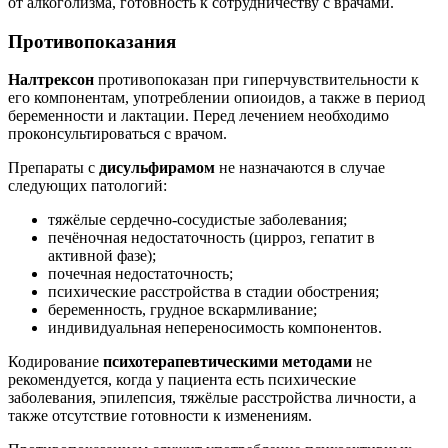
от алкоголизма, готовность к сотрудничеству с врачами.
Противопоказания
Налтрексон
противопоказан при гиперчувствительности к
его компонентам, употреблении опиоидов, а также в период
беременности и лактации. Перед лечением необходимо
проконсультироваться с врачом.
Препараты с
дисульфирамом
не назначаются в случае
следующих патологий:
тяжёлые сердечно-сосудистые заболевания;
печёночная недостаточность (цирроз, гепатит в
активной фазе);
почечная недостаточность;
психические расстройства в стадии обострения;
беременность, грудное вскармливание;
индивидуальная непереносимость компонентов.
Кодирование
психотерапевтическими методами
не
рекомендуется, когда у пациента есть психические
заболевания, эпилепсия, тяжёлые расстройства личности, а
также отсутствие готовности к изменениям.