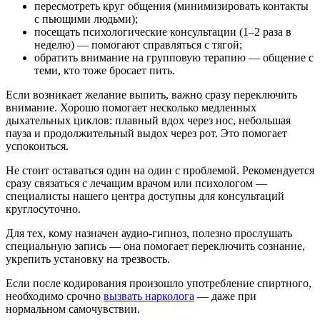
пересмотреть круг общения (минимизировать контакты
с пьющими людьми);
посещать психологические консультации (1–2 раза в
неделю) — помогают справляться с тягой;
обратить внимание на групповую терапию — общение с
теми, кто тоже бросает пить.
Если возникает желание выпить, важно сразу переключить
внимание. Хорошо помогает несколько медленных
дыхательных циклов: плавный вдох через нос, небольшая
пауза и продолжительный выдох через рот. Это помогает
успокоиться.
Не стоит оставаться один на один с проблемой. Рекомендуется
сразу связаться с лечащим врачом или психологом —
специалисты нашего центра доступны для консультаций
круглосуточно.
Для тех, кому назначен аудио-гипноз, полезно прослушать
специальную запись — она помогает переключить сознание,
укрепить установку на трезвость.
Если после кодирования произошло употребление спиртного,
необходимо срочно
вызвать нарколога
— даже при
нормальном самочувствии.