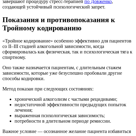
завершают процедуру стресс-терапией
по Довженко
,
создающей устойчивый психологический запрет.
Показания и противопоказания к
Тройному кодированию
«Тройное кодирование» особенно эффективно для пациентов
со II–III стадией алкогольной зависимости, когда
сформировалась как физическая, так и психологическая тяга к
спиртному.
Оно также назначается пациентам, с длительным стажем
зависимости, которые уже безуспешно пробовали другие
способы кодировки.
Метод показан при следующих состояниях:
хронический алкоголизм с частыми рецидивами;
недостаточной эффективности предыдущих попыток
лечения;
выраженная психологическая зависимость;
потребности в длительном периоде ремиссии.
Важное условие — осознанное желание пациента избавиться