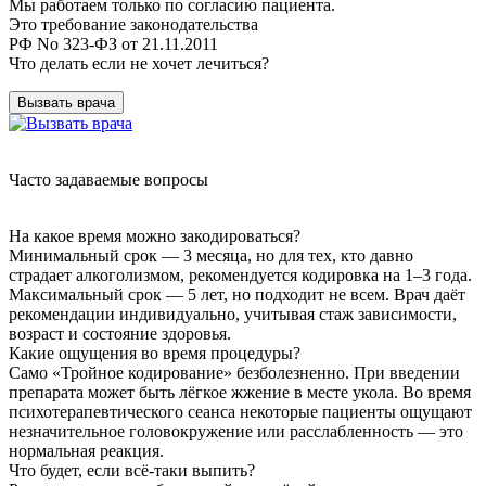
Мы работаем только по согласию пациента.
Это требование законодательства
РФ No 323-ФЗ от 21.11.2011
Что делать если не хочет лечиться?
Вызвать врача
Часто задаваемые вопросы
На какое время можно закодироваться?
Минимальный срок — 3 месяца, но для тех, кто давно
страдает алкоголизмом, рекомендуется кодировка на 1–3 года.
Максимальный срок — 5 лет, но подходит не всем. Врач даёт
рекомендации индивидуально, учитывая стаж зависимости,
возраст и состояние здоровья.
Какие ощущения во время процедуры?
Само «Тройное кодирование» безболезненно. При введении
препарата может быть лёгкое жжение в месте укола. Во время
психотерапевтического сеанса некоторые пациенты ощущают
незначительное головокружение или расслабленность — это
нормальная реакция.
Что будет, если всё-таки выпить?