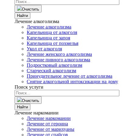
Очистить
Найти
Лечение алкоголизма
Лечение алкоголизма
Капельница от алкоголя
Капельница от запоя
Капельница от похмелья
Укол от алкоголя
Лечение женского алкоголизма
Лечение пивного алкоголизма
Подростковый алкоголизм
Старческий алкоголизм
Принудительное лечение от алкоголизма
Снятие алкогольной интоксикации на дому
Поиск услуги
Очистить
Найти
Лечение наркомании
Лечение наркомании
Лечение от героина
Лечение от марихуаны
Лечение от спайсов