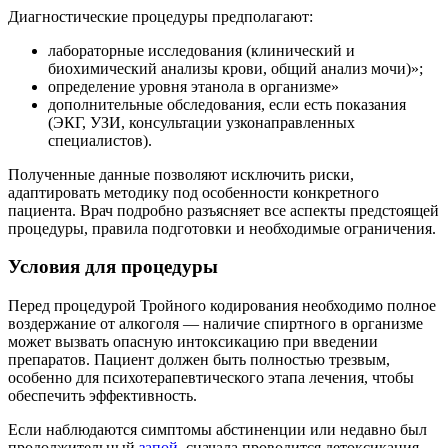
Диагностические процедуры предполагают:
лабораторные исследования (клинический и
биохимический анализы крови, общий анализ мочи)»;
определение уровня этанола в организме»
дополнительные обследования, если есть показания
(ЭКГ, УЗИ, консультации узконаправленных
специалистов).
Полученные данные позволяют исключить риски,
адаптировать методику под особенности конкретного
пациента. Врач подробно разъясняет все аспекты предстоящей
процедуры, правила подготовки и необходимые ограничения.
Условия для процедуры
Перед процедурой Тройного кодирования необходимо полное
воздержание от алкоголя — наличие спиртного в организме
может вызвать опасную интоксикацию при введении
препаратов. Пациент должен быть полностью трезвым,
особенно для психотерапевтического этапа лечения, чтобы
обеспечить эффективность.
Если наблюдаются симптомы абстиненции или недавно был
продолжительный
запой
, сначала проводится детоксикация