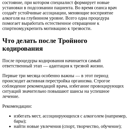
состояние, при котором специалист формирует новые
установки в подсознании пациента. Во время сеанса врач
создаёт устойчивые ассоциации, меняющие восприятие
алкоголя на глубинном уровне. Всего одна процедура
помогает выработать естественное отвращение к
спиртному,укрепить мотивацию к трезвости.
Что делать после Тройного
кодирования
После процедуры кодирования начинается самый
ответственный этап — адаптация к трезвой жизни.
Первые три месяца особенно важны — в этот период
происходит активная перестройка организма. Строгое
соблюдение рекомендаций врача, избегание провоцирующих
ситуаций значительно повышают шансы на успешное
лечение.
Рекомендации:
избегать мест, ассоциирующихся с алкоголем (например,
бары);
найти новые увлечения (спорт, творчество, обучение);