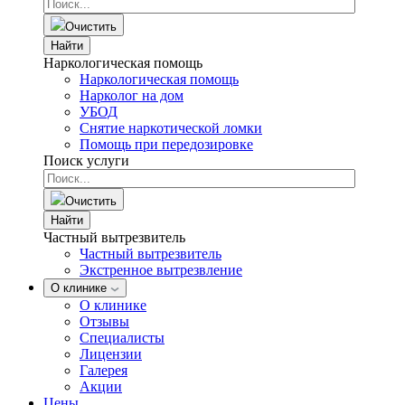
Очистить
Найти
Наркологическая помощь
Наркологическая помощь
Нарколог на дом
УБОД
Снятие наркотической ломки
Помощь при передозировке
Поиск услуги
Очистить
Найти
Частный вытрезвитель
Частный вытрезвитель
Экстренное вытрезвление
О клинике
О клинике
Отзывы
Специалисты
Лицензии
Галерея
Акции
Цены