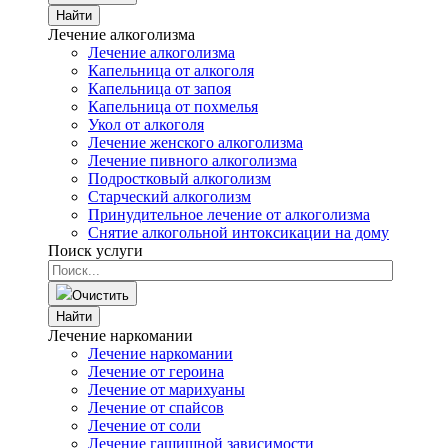
Найти
Лечение алкоголизма
Лечение алкоголизма
Капельница от алкоголя
Капельница от запоя
Капельница от похмелья
Укол от алкоголя
Лечение женского алкоголизма
Лечение пивного алкоголизма
Подростковый алкоголизм
Старческий алкоголизм
Принудительное лечение от алкоголизма
Снятие алкогольной интоксикации на дому
Поиск услуги
Очистить
Найти
Лечение наркомании
Лечение наркомании
Лечение от героина
Лечение от марихуаны
Лечение от спайсов
Лечение от соли
Лечение гашишной зависимости