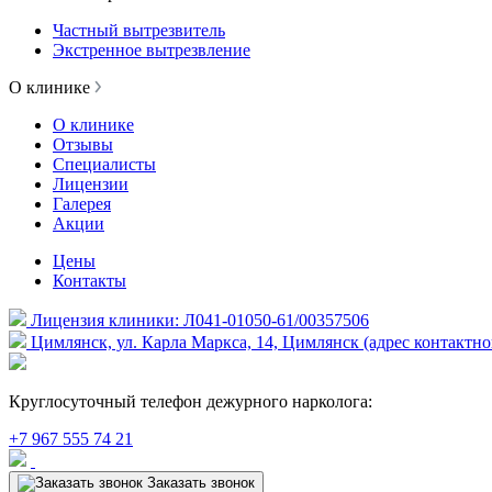
Частный вытрезвитель
Экстренное вытрезвление
О клинике
О клинике
Отзывы
Специалисты
Лицензии
Галерея
Акции
Цены
Контакты
Лицензия клиники: Л041-01050-61/00357506
Цимлянск, ул. Карла Маркса, 14, Цимлянск (адрес контактно
Круглосуточный телефон дежурного нарколога:
+7 967 555 74 21
Заказать звонок