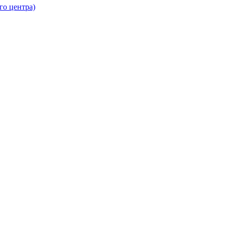
го центра)