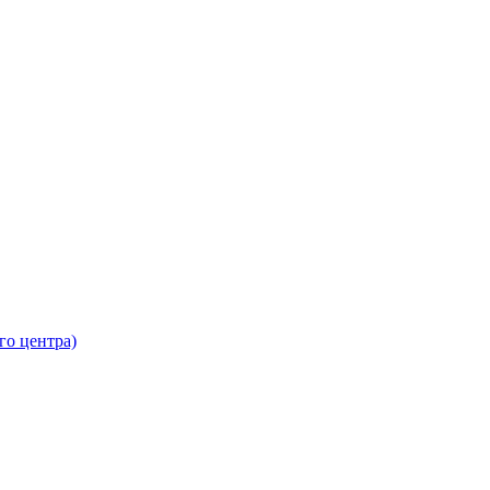
го центра)