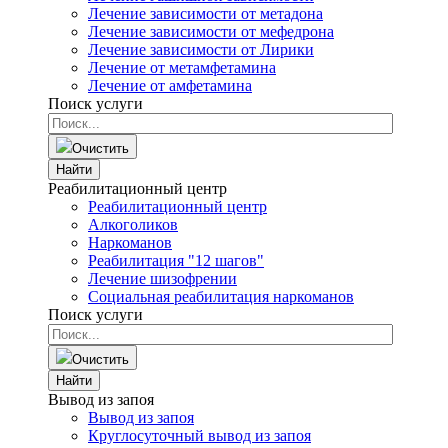
Лечение зависимости от метадона
Лечение зависимости от мефедрона
Лечение зависимости от Лирики
Лечение от метамфетамина
Лечение от амфетамина
Поиск услуги
Очистить
Найти
Реабилитационный центр
Реабилитационный центр
Алкоголиков
Наркоманов
Реабилитация "12 шагов"
Лечение шизофрении
Социальная реабилитация наркоманов
Поиск услуги
Очистить
Найти
Вывод из запоя
Вывод из запоя
Круглосуточный вывод из запоя