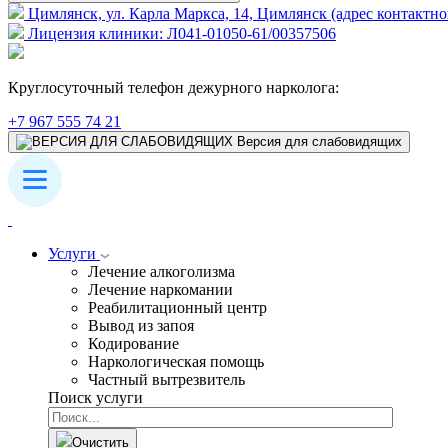
Цимлянск, ул. Карла Маркса, 14, Цимлянск (адрес контактно
Лицензия клиники: Л041-01050-61/00357506
Круглосуточный телефон дежурного нарколога:
+7 967 555 74 21
Версия для слабовидящих
Услуги
Лечение алкоголизма
Лечение наркомании
Реабилитационный центр
Вывод из запоя
Кодирование
Наркологическая помощь
Частный вытрезвитель
Поиск услуги
Очистить