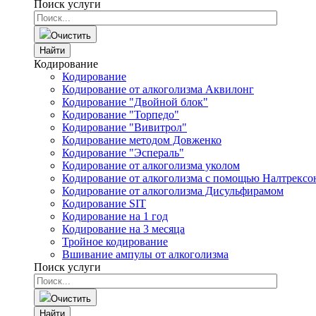
Поиск услуги
Очистить
Найти
Кодирование
Кодирование
Кодирование от алкоголизма Аквилонг
Кодирование "Двойной блок"
Кодирование "Торпедо"
Кодирование "Вивитрол"
Кодирование методом Довженко
Кодирование "Эспераль"
Кодирование от алкоголизма уколом
Кодирование от алкоголизма с помощью Налтрексо
Кодирование от алкоголизма Дисульфирамом
Кодирование SIT
Кодирование на 1 год
Кодирование на 3 месяца
Тройное кодирование
Вшивание ампулы от алкоголизма
Поиск услуги
Очистить
Найти