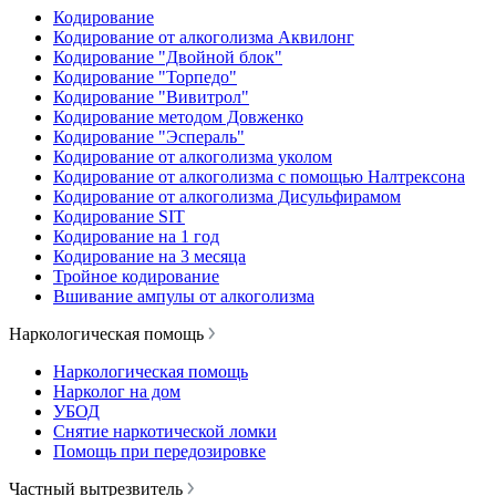
Кодирование
Кодирование от алкоголизма Аквилонг
Кодирование "Двойной блок"
Кодирование "Торпедо"
Кодирование "Вивитрол"
Кодирование методом Довженко
Кодирование "Эспераль"
Кодирование от алкоголизма уколом
Кодирование от алкоголизма с помощью Налтрексона
Кодирование от алкоголизма Дисульфирамом
Кодирование SIT
Кодирование на 1 год
Кодирование на 3 месяца
Тройное кодирование
Вшивание ампулы от алкоголизма
Наркологическая помощь
Наркологическая помощь
Нарколог на дом
УБОД
Снятие наркотической ломки
Помощь при передозировке
Частный вытрезвитель