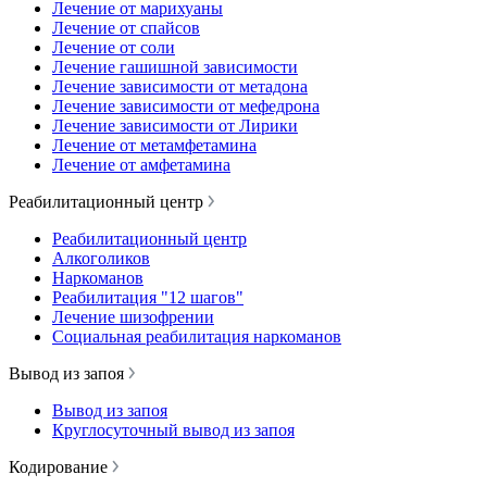
Лечение от марихуаны
Лечение от спайсов
Лечение от соли
Лечение гашишной зависимости
Лечение зависимости от метадона
Лечение зависимости от мефедрона
Лечение зависимости от Лирики
Лечение от метамфетамина
Лечение от амфетамина
Реабилитационный центр
Реабилитационный центр
Алкоголиков
Наркоманов
Реабилитация "12 шагов"
Лечение шизофрении
Социальная реабилитация наркоманов
Вывод из запоя
Вывод из запоя
Круглосуточный вывод из запоя
Кодирование