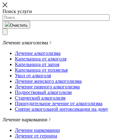
Поиск услуги
Очистить
Лечение алкоголизма
Лечение алкоголизма
Капельница от алкоголя
Капельница от запоя
Капельница от похмелья
Укол от алкоголя
Лечение женского алкоголизма
Лечение пивного алкоголизма
Подростковый алкоголизм
Старческий алкоголизм
Принудительное лечение от алкоголизма
Снятие алкогольной интоксикации на дому
Лечение наркомании
Лечение наркомании
Лечение от героина