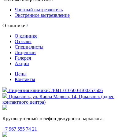
Частный вытрезвитель
Экстренное вытрезвление
О клинике
О клинике
Отзывы
Специалисты
Лицензии
Галерея
Акции
Цены
Контакты
Лицензия клиники: Л041-01050-61/00357506
Цимлянск, ул. Карла Маркса, 14, Цимлянск (адрес
контактного центра)
Круглосуточный телефон дежурного нарколога:
+7 967 555 74 21