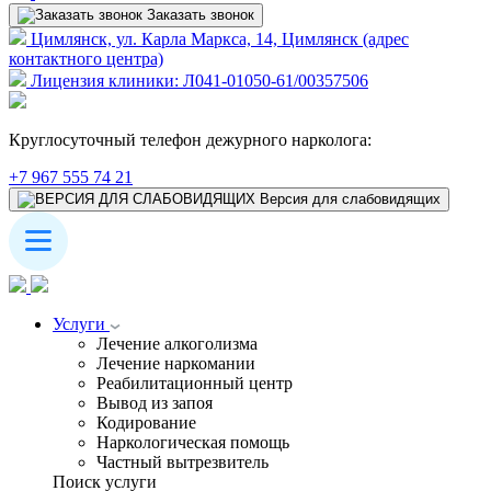
Заказать звонок
Цимлянск, ул. Карла Маркса, 14, Цимлянск (адрес
контактного центра)
Лицензия клиники: Л041-01050-61/00357506
Круглосуточный телефон дежурного нарколога:
+7 967 555 74 21
Версия для слабовидящих
Услуги
Лечение алкоголизма
Лечение наркомании
Реабилитационный центр
Вывод из запоя
Кодирование
Наркологическая помощь
Частный вытрезвитель
Поиск услуги