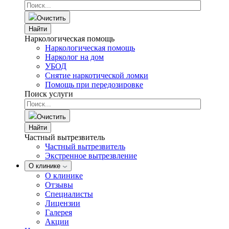
Очистить
Найти
Наркологическая помощь
Наркологическая помощь
Нарколог на дом
УБОД
Снятие наркотической ломки
Помощь при передозировке
Поиск услуги
Очистить
Найти
Частный вытрезвитель
Частный вытрезвитель
Экстренное вытрезвление
О клинике
О клинике
Отзывы
Специалисты
Лицензии
Галерея
Акции