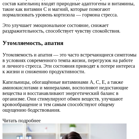
состав капельниц входят природные адаптогены и витамины,
такие как витамин C и магний, которые помогают
нормализовать уровень кортизола — гормона стресса.
Это улучшает эмоциональное состояние, снижает
раздражительность, способствует чувству спокойствия.
Утомляемость, апатия
Утомляемость и апатия — это часто встречающиеся симптомы
в условиях современного темпа жизни, перегрузок на работе
и личного стресса. Эти состояния приводят к потере интереса
к жизни и снижению продуктивности.
Капельницы, обогащённые витаминами A, C, E, а также
аминокислотами и минералами, восполняют недостающие
вещества и восстанавливают энергетический баланс в
организме. Они стимулируют обмен веществ, улучшают
кровообращение и тем самым способствуют общему
ощущению бодрствования.
Читать подробнее