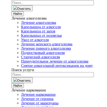
Очистить
Найти
Лечение алкоголизма
Лечение алкоголизма
Капельница от алкоголя
Капельница от запоя
Капельница от похмелья
Укол от алкоголя
Лечение женского алкоголизма
Лечение пивного алкоголизма
Подростковый алкоголизм
Старческий алкоголизм
Принудительное лечение от алкоголизма
Снятие алкогольной интоксикации на дому
Поиск услуги
Очистить
Найти
Лечение наркомании
Лечение наркомании
Лечение от героина
Лечение от марихуаны