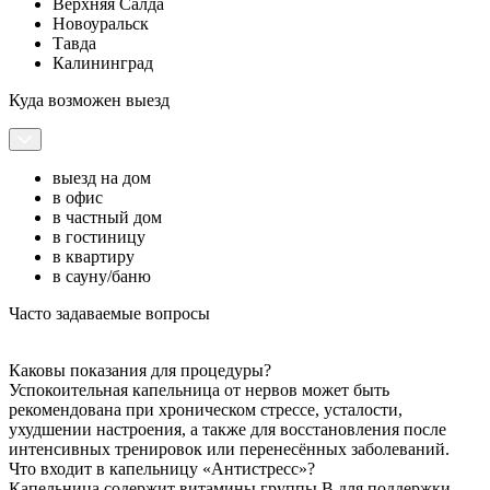
Верхняя Салда
Новоуральск
Тавда
Калининград
Куда возможен выезд
выезд на дом
в офис
в частный дом
в гостиницу
в квартиру
в сауну/баню
Часто задаваемые вопросы
Каковы показания для процедуры?
Успокоительная капельница от нервов может быть
рекомендована при хроническом стрессе, усталости,
ухудшении настроения, а также для восстановления после
интенсивных тренировок или перенесённых заболеваний.
Что входит в капельницу «Антистресс»?
Капельница содержит витамины группы B для поддержки