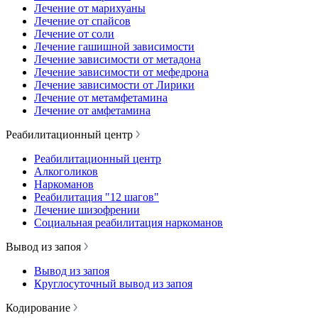
Лечение от марихуаны
Лечение от спайсов
Лечение от соли
Лечение гашишной зависимости
Лечение зависимости от метадона
Лечение зависимости от мефедрона
Лечение зависимости от Лирики
Лечение от метамфетамина
Лечение от амфетамина
Реабилитационный центр
Реабилитационный центр
Алкоголиков
Наркоманов
Реабилитация "12 шагов"
Лечение шизофрении
Социальная реабилитация наркоманов
Вывод из запоя
Вывод из запоя
Круглосуточный вывод из запоя
Кодирование