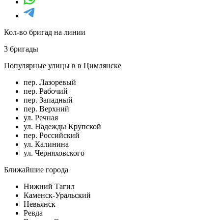
Кол-во бригад на линии
3 бригады
Популярные улицы в в Цимлянске
пер. Лазоревый
пер. Рабочий
пер. Западный
пер. Верхний
ул. Речная
ул. Надежды Крупской
пер. Российский
ул. Калинина
ул. Черняховского
Ближайшие города
Нижний Тагил
Каменск-Уральский
Невьянск
Ревда