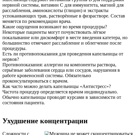
нервной системы, витамин C для иммунитета, магний для
расслабления, аминокислоты (глицин) и экстракты
успокаивающих трав, растворённые в физрастворе. Состав
меняется по рекомендации врача.
Какие ощущения возникают во время процедуры?
Некоторые пациенты могут почувствовать лёгкое
покалывание или дискомфорт в месте введения катетера, но
большинство отмечают расслабление и облегчение после
процедуры.
Есть ли противопоказания для проведения капельницы от
нервов?
Противопоказания: аллергии на компоненты раствора,
серьёзные заболевания сердца или сосудов, нарушения в
работе кровеносной системы. Обязательно
проконсультироваться с врачом.
Как часто можно делать капельницы «Антистресс»?
Частота процедур определяется врачом индивидуально.
Обычно капельницы проводят курсами в зависимости от
состояния пациента.
Ухудшение концентрации
Сложности с