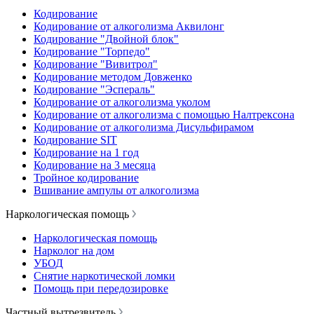
Кодирование
Кодирование от алкоголизма Аквилонг
Кодирование "Двойной блок"
Кодирование "Торпедо"
Кодирование "Вивитрол"
Кодирование методом Довженко
Кодирование "Эспераль"
Кодирование от алкоголизма уколом
Кодирование от алкоголизма с помощью Налтрексона
Кодирование от алкоголизма Дисульфирамом
Кодирование SIT
Кодирование на 1 год
Кодирование на 3 месяца
Тройное кодирование
Вшивание ампулы от алкоголизма
Наркологическая помощь
Наркологическая помощь
Нарколог на дом
УБОД
Снятие наркотической ломки
Помощь при передозировке
Частный вытрезвитель