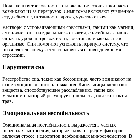
Повышенная тревожность, а также панические атаки часто
возникают из-за перегрузок. Симптомы включают учащённое
сердцебиение, потливость, дрожь, чувство страха.
Растворы с успокаивающими средствами, такими как магний,
аминокислоты, натуральные экстракты, способны активно
снижать уровень тревожности, восстанавливая баланс в
организме. Они помогают успокоить нервную систему, что
позволяет человеку легче справляться с повседневными
стрессами.
Нарушения сна
Расстройства сна, такие как бессонница, часто возникают на
фоне эмоционального напряжения. Капельницы включают
вещества, способствующие расслаблению, такие как
мелатонин, который регулирует циклы сна, или экстракты
трав.
Эмоциональная нестабильность
Эмоциональная нестабильность выражается в частых
перепадах настроения, которые вызваны рядом факторов,
включая стресс, недостаток необходимых микроэлементов. В