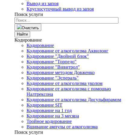
Вывод из запоя
Круглосуточный вывод из запоя
Поиск услуги
Очистить
Найти
Кодирование
Кодирование
Кодирование от алкоголизма Аквилонг
Кодирование "Двойной блок"
Кодирование "Торпедо"
Кодирование "Вивитрол"
Кодирование методом Довженко
Кодирование "Эспераль"
Кодирование от алкоголизма уколом
Кодирование от алкоголизма с помощью
Налтрексона
Кодирование от алкоголизма Дисульфирамом
Кодирование SIT
Кодирование на 1 год
Кодирование на 3 месяца
Тройное кодирование
Вшивание ампулы от алкоголизма
Поиск услуги