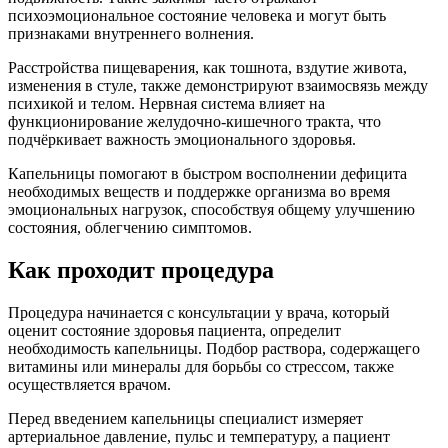
психоэмоциональное состояние человека и могут быть
признаками внутреннего волнения.
Расстройства пищеварения, как тошнота, вздутие живота,
изменения в стуле, также демонстрируют взаимосвязь между
психикой и телом. Нервная система влияет на
функционирование желудочно-кишечного тракта, что
подчёркивает важность эмоционального здоровья.
Капельницы помогают в быстром восполнении дефицита
необходимых веществ и поддержке организма во время
эмоциональных нагрузок, способствуя общему улучшению
состояния, облегчению симптомов.
Как проходит процедура
Процедура начинается с консультации у врача, который
оценит состояние здоровья пациента, определит
необходимость капельницы. Подбор раствора, содержащего
витамины или минералы для борьбы со стрессом, также
осуществляется врачом.
Перед введением капельницы специалист измеряет
артериальное давление, пульс и температуру, а пациент