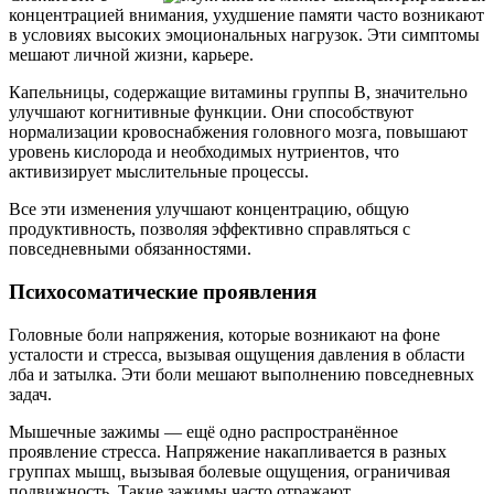
концентрацией внимания, ухудшение памяти часто возникают
в условиях высоких эмоциональных нагрузок. Эти симптомы
мешают личной жизни, карьере.
Капельницы, содержащие витамины группы B, значительно
улучшают когнитивные функции. Они способствуют
нормализации кровоснабжения головного мозга, повышают
уровень кислорода и необходимых нутриентов, что
активизирует мыслительные процессы.
Все эти изменения улучшают концентрацию, общую
продуктивность, позволяя эффективно справляться с
повседневными обязанностями.
Психосоматические проявления
Головные боли напряжения, которые возникают на фоне
усталости и стресса, вызывая ощущения давления в области
лба и затылка. Эти боли мешают выполнению повседневных
задач.
Мышечные зажимы — ещё одно распространённое
проявление стресса. Напряжение накапливается в разных
группах мышц, вызывая болевые ощущения, ограничивая
подвижность. Такие зажимы часто отражают