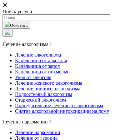
Поиск услуги
Очистить
Лечение алкоголизма
Лечение алкоголизма
Капельница от алкоголя
Капельница от запоя
Капельница от похмелья
Укол от алкоголя
Лечение женского алкоголизма
Лечение пивного алкоголизма
Подростковый алкоголизм
Старческий алкоголизм
Принудительное лечение от алкоголизма
Снятие алкогольной интоксикации на дому
Лечение наркомании
Лечение наркомании
Лечение от героина