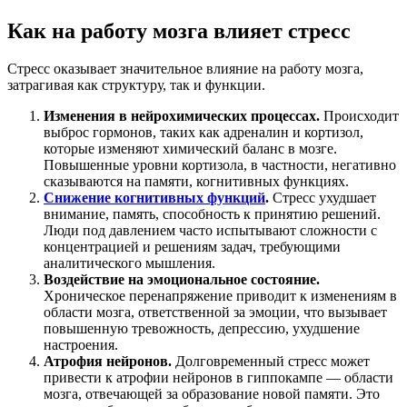
Как на работу мозга влияет стресс
Стресс оказывает значительное влияние на работу мозга,
затрагивая как структуру, так и функции.
Изменения в нейрохимических процессах.
Происходит
выброс гормонов, таких как адреналин и кортизол,
которые изменяют химический баланс в мозге.
Повышенные уровни кортизола, в частности, негативно
сказываются на памяти, когнитивных функциях.
Снижение когнитивных функций
.
Стресс ухудшает
внимание, память, способность к принятию решений.
Люди под давлением часто испытывают сложности с
концентрацией и решениям задач, требующими
аналитического мышления.
Воздействие на эмоциональное состояние.
Хроническое перенапряжение приводит к изменениям в
области мозга, ответственной за эмоции, что вызывает
повышенную тревожность, депрессию, ухудшение
настроения.
Атрофия нейронов.
Долговременный стресс может
привести к атрофии нейронов в гиппокампе — области
мозга, отвечающей за образование новой памяти. Это