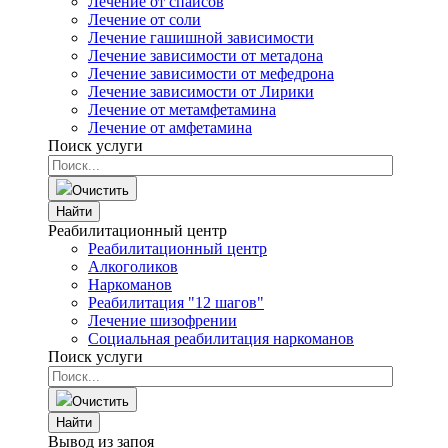
Лечение от спайсов
Лечение от соли
Лечение гашишной зависимости
Лечение зависимости от метадона
Лечение зависимости от мефедрона
Лечение зависимости от Лирики
Лечение от метамфетамина
Лечение от амфетамина
Поиск услуги
Очистить
Найти
Реабилитационный центр
Реабилитационный центр
Алкоголиков
Наркоманов
Реабилитация "12 шагов"
Лечение шизофрении
Социальная реабилитация наркоманов
Поиск услуги
Очистить
Найти
Вывод из запоя