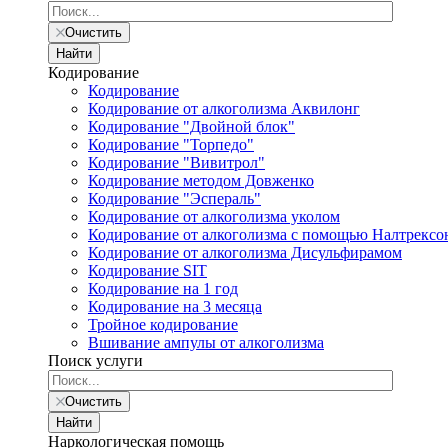
Очистить
Найти
Кодирование
Кодирование
Кодирование от алкоголизма Аквилонг
Кодирование "Двойной блок"
Кодирование "Торпедо"
Кодирование "Вивитрол"
Кодирование методом Довженко
Кодирование "Эспераль"
Кодирование от алкоголизма уколом
Кодирование от алкоголизма с помощью Налтрексо
Кодирование от алкоголизма Дисульфирамом
Кодирование SIT
Кодирование на 1 год
Кодирование на 3 месяца
Тройное кодирование
Вшивание ампулы от алкоголизма
Поиск услуги
Очистить
Найти
Наркологическая помощь