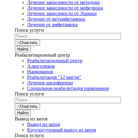
Лечение зависимости от метадона
Лечение зависимости от мефедрона
Лечение зависимости от Лирики
Лечение от метамфетамина
Лечение от амфетамина
Поиск услуги
Очистить
Найти
Реабилитационный центр
Реабилитационный центр
Алкоголиков
Наркоманов
Реабилитация "12 шагов"
Лечение шизофрении
Социальная реабилитация наркоманов
Поиск услуги
Очистить
Найти
Вывод из запоя
Вывод из запоя
Круглосуточный вывод из запоя
Поиск услуги