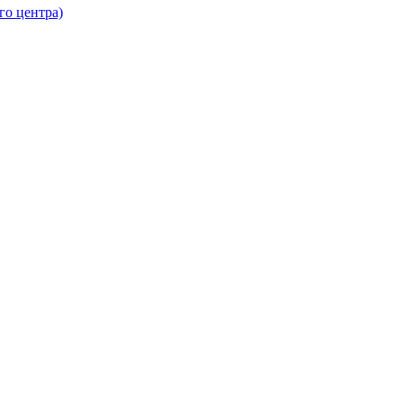
го центра)