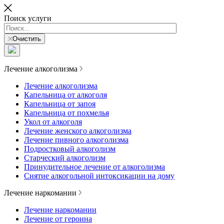
Поиск услуги
Очистить
Лечение алкоголизма
Лечение алкоголизма
Капельница от алкоголя
Капельница от запоя
Капельница от похмелья
Укол от алкоголя
Лечение женского алкоголизма
Лечение пивного алкоголизма
Подростковый алкоголизм
Старческий алкоголизм
Принудительное лечение от алкоголизма
Снятие алкогольной интоксикации на дому
Лечение наркомании
Лечение наркомании
Лечение от героина