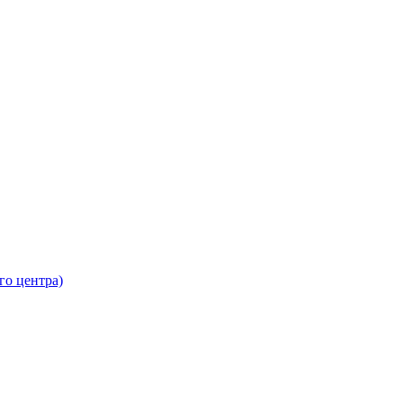
го центра)