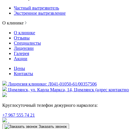
Частный вытрезвитель
Экстренное вытрезвление
О клинике
О клинике
Отзывы
Специалисты
Лицензии
Галерея
Акции
Цены
Контакты
Лицензия клиники: Л041-01050-61/00357506
Цимлянск, ул. Карла Маркса, 14, Цимлянск (адрес контактно
Круглосуточный телефон дежурного нарколога:
+7 967 555 74 21
Заказать звонок