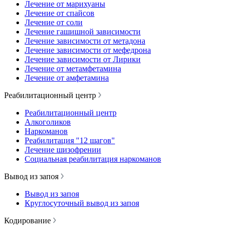
Лечение от марихуаны
Лечение от спайсов
Лечение от соли
Лечение гашишной зависимости
Лечение зависимости от метадона
Лечение зависимости от мефедрона
Лечение зависимости от Лирики
Лечение от метамфетамина
Лечение от амфетамина
Реабилитационный центр
Реабилитационный центр
Алкоголиков
Наркоманов
Реабилитация "12 шагов"
Лечение шизофрении
Социальная реабилитация наркоманов
Вывод из запоя
Вывод из запоя
Круглосуточный вывод из запоя
Кодирование