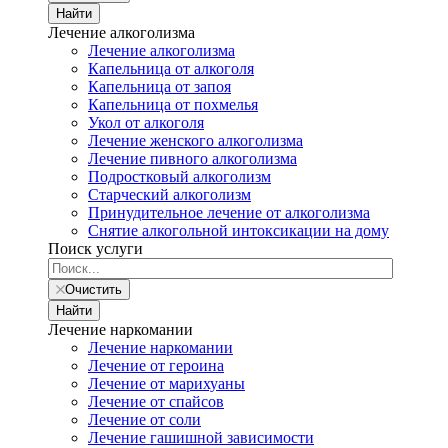
Найти
Лечение алкоголизма
Лечение алкоголизма
Капельница от алкоголя
Капельница от запоя
Капельница от похмелья
Укол от алкоголя
Лечение женского алкоголизма
Лечение пивного алкоголизма
Подростковый алкоголизм
Старческий алкоголизм
Принудительное лечение от алкоголизма
Снятие алкогольной интоксикации на дому
Поиск услуги
Очистить
Найти
Лечение наркомании
Лечение наркомании
Лечение от героина
Лечение от марихуаны
Лечение от спайсов
Лечение от соли
Лечение гашишной зависимости