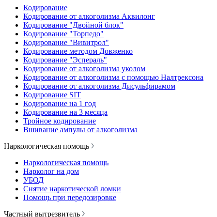
Кодирование
Кодирование от алкоголизма Аквилонг
Кодирование "Двойной блок"
Кодирование "Торпедо"
Кодирование "Вивитрол"
Кодирование методом Довженко
Кодирование "Эспераль"
Кодирование от алкоголизма уколом
Кодирование от алкоголизма с помощью Налтрексона
Кодирование от алкоголизма Дисульфирамом
Кодирование SIT
Кодирование на 1 год
Кодирование на 3 месяца
Тройное кодирование
Вшивание ампулы от алкоголизма
Наркологическая помощь
Наркологическая помощь
Нарколог на дом
УБОД
Снятие наркотической ломки
Помощь при передозировке
Частный вытрезвитель